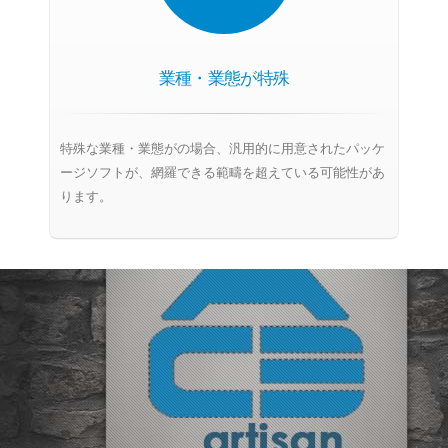
業種・業態が特殊
特殊な業種・業態がの場合、汎用的に用意されたパッケ
ージソフトが、網羅できる範疇を超えている可能性があ
ります。