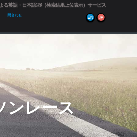
による英語・日本語SEO（検索結果上位表示）サービス
問合わせ
ソンレース
