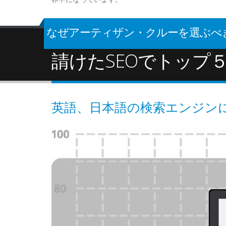
なぜアーティザン・クルーを選ぶべき
請けたSEOでトップ
英語、日本語の検索エンジン