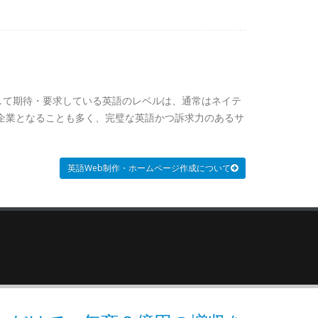
して期待・要求している英語のレベルは、通常はネイテ
企業となることも多く、完璧な英語かつ訴求力のあるサ
英語Web制作・ホームページ作成について