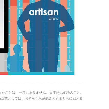
かったことは、一度もありません。日本語は勿論のこと、
系企業としては、おそらく米系競合ともまともに戦える