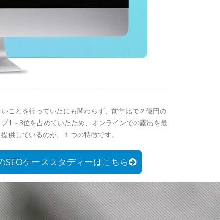
ないことを行っていたにも関わらず、前年比で２億円の
プ1～3位を占めていたため、オンラインでの露出を最
を提供しているのが、１つの特徴です。
CrewのSEOケーススタディーはこちら