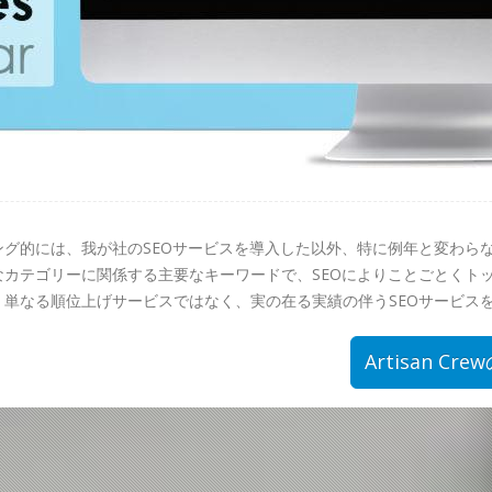
グ的には、我が社のSEOサービスを導入した以外、特に例年と変わら
カテゴリーに関係する主要なキーワードで、SEOによりことごとくトッ
単なる順位上げサービスではなく、実の在る実績の伴うSEOサービス
Artisan 