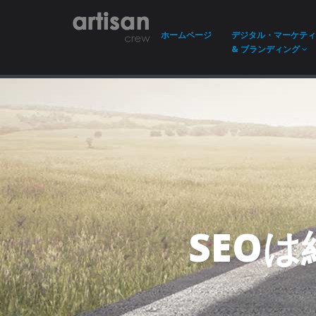
ホーム
ページ
デジタル・マーケティ
& ブランディング
SEO