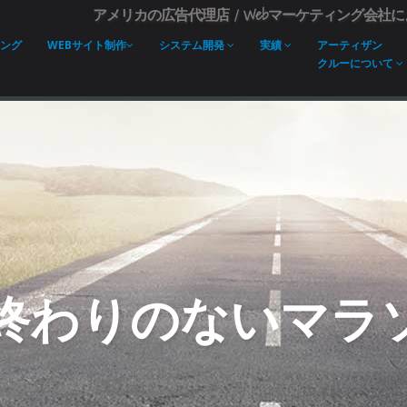
アメリカの広告代理店 / Webマーケティング会社
ング
WEBサイト制作
システム開発
実績
アーティザン
クルーについて
は終わりのないマラ