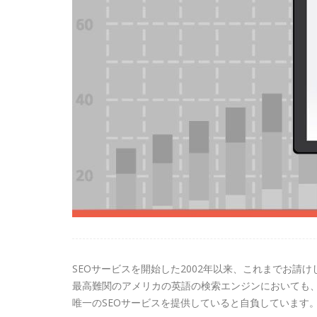
SEOサービスを開始した2002年以来、これまでお
最高難関のアメリカの英語の検索エンジンにおいても
唯一のSEOサービスを提供していると自負しています