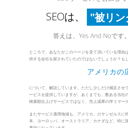
"被リン
SEOは、
"メタタ
"HTML
答えは、Yes And No
"自然結
ところで、あなたがこのページを見て頂いている理由は、
供する会社を探されていたのではないでしょうか？も
アメリカの広
について、解説しています。ただし少しだけ補足させて
ービスを提供していますが、あくまでも、数ある当社の
検索順位上げサービスではなく、売上成果の伴うマー
またサービス適用地域も、アメリカ、ロサンゼルスに
本、ヨーロッパ、オーストラリア、カナダなど、特に国
界中になっています。