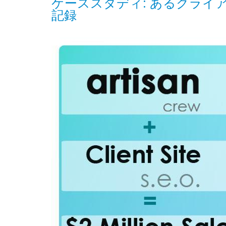
ケーススタディ: あるクライ
記録