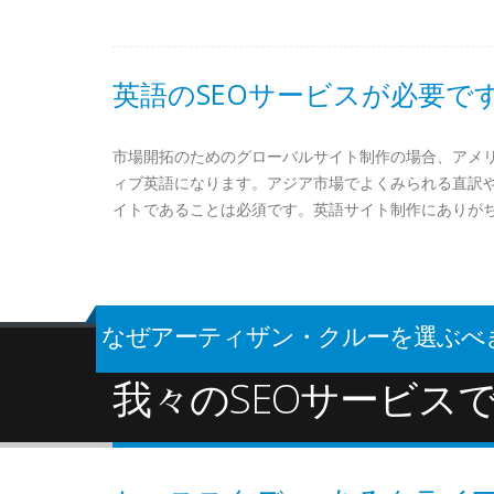
英語のSEOサービスが必要で
市場開拓のためのグローバルサイト制作の場合、アメ
ィブ英語になります。アジア市場でよくみられる直訳
イトであることは必須です。英語サイト制作にありが
なぜアーティザン・クルーを選ぶべき
我々のSEOサービス