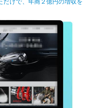
しただけで、年商２億円の増収を