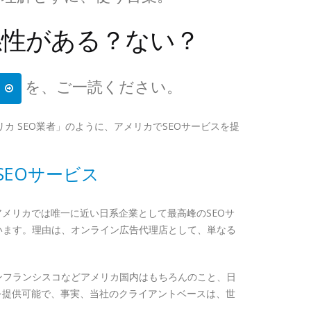
性がある？ない？
を、ご一読ください。
」
カ SEO業者」のように、アメリカでSEOサービスを提
SEOサービス
メリカでは唯一に近い日系企業として最高峰のSEOサ
います。理由は、オンライン広告代理店として、単なる
ンフランシスコなどアメリカ国内はもちろんのこと、日
を提供可能で、事実、当社のクライアントベースは、世