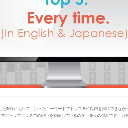
請けした案件において、狙ったキーワードでトップ５位以内を実現できな
、常にトップクラスでの戦いを経験しているのが、我々の強みです。日
。