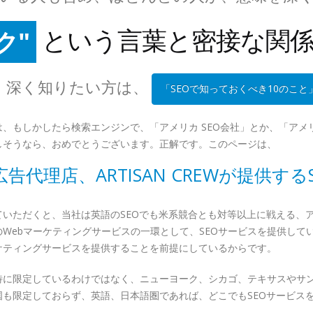
ク"
という言葉と密接な関係
グ"
5"
です。深く知りたい方は、
「SEOで知っておくべき10のこと
果"
もしかしたら検索エンジンで、「アメリカ SEO会社」とか、「アメリ
しそうなら、おめでとうございます。正解です。このページは、
告代理店、ARTISAN CREWが提供する
いただくと、当社は英語のSEOでも米系競合とも対等以上に戦える、ア
Webマーケティングサービスの一環として、SEOサービスを提供して
ケティングサービスを提供することを前提にしているからです。
特に限定しているわけではなく、ニューヨーク、シカゴ、テキサスやサ
も限定しておらず、英語、日本語圏であれば、どこでもSEOサービス