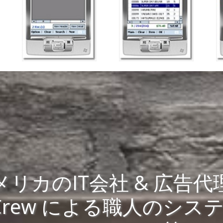
メリカのIT会社 & 広告代
an Crew による職人のシ