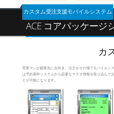
カスタム受注支援モバイルシステム
ACE コアパッケー
カ
営業マンが顧客先に出向き、注文をその場でモバイルシ
は予め基幹システムから必要なマスタ情報を取り込んで
とが可能になります。