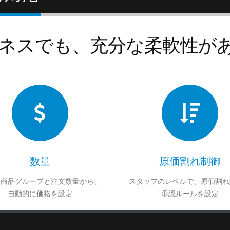
ネスでも、充分な柔軟性があ
数量
原価割れ制御
や商品グループと注文数量から、
スタッフのレベルで、原価割れ
自動的に価格を設定
承認ルールを設定