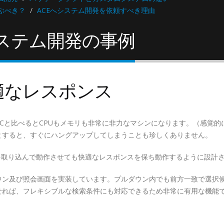
ぶべき？
ACEへシステム開発を依頼すべき理由
ステム開発の事例
適なレスポンス
Cと比べるとCPUもメモリも非常に非力なマシンになります。（感覚的に
とすると、すぐにハングアップしてしまうことも珍しくありません。
を取り込んで動作させても快適なレスポンスを保ち動作するように設計
ウン及び照会画面を実装しています。プルダウン内でも前方一致で選択
せれば、フレキシブルな検索条件にも対応できるため非常に有用な機能