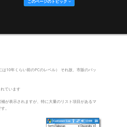
このページのトピック
は10年くらい前のPCのレベル） それ故、市販のパッ
されています
候補が表示されますが、特に大量のリスト項目があるマ
です。