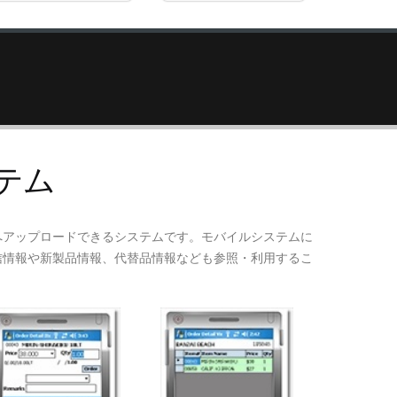
テム
へアップロードできるシステムです。モバイルシステムに
信情報や新製品情報、代替品情報なども参照・利用するこ