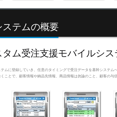
ジシステムの概要
スタム受注支援モバイルシス
ステムに登録していき、任意のタイミングで受注データを基幹システム
おくことで、顧客情報や納品先情報、商品情報は勿論のこと、顧客の与