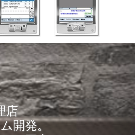
理店
ステム開発。