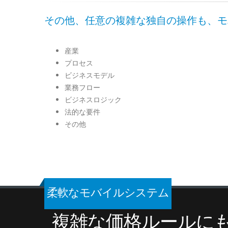
その他、任意の複雑な独自の操作も、モ
産業
プロセス
ビジネスモデル
業務フロー
ビジネスロジック
法的な要件
その他
柔軟なモバイルシステム
複雑な価格ルールに