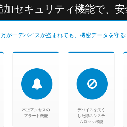
追加セキュリティ機能で、安
万が一デバイスが盗まれても、機密データを守る:
不正アクセスの
デバイスを失く
アラート機能
した際のシステ
ムロック機能