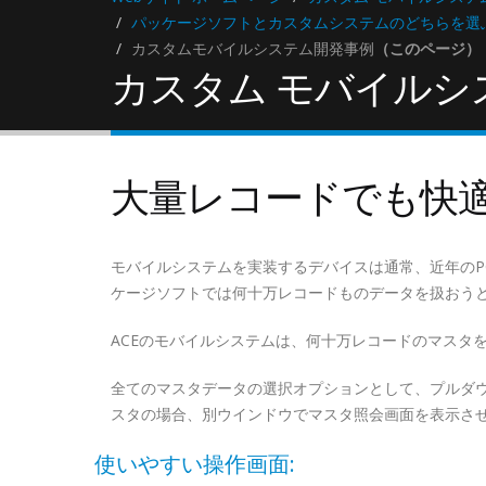
パッケージソフトとカスタムシステムのどちらを選
カスタムモバイルシステム開発事例
（このページ）
カスタム モバイルシ
大量レコードでも快
モバイルシステムを実装するデバイスは通常、近年のP
ケージソフトでは何十万レコードものデータを扱おう
ACEのモバイルシステムは、何十万レコードのマスタ
全てのマスタデータの選択オプションとして、プルダ
スタの場合、別ウインドウでマスタ照会画面を表示さ
使いやすい操作画面: