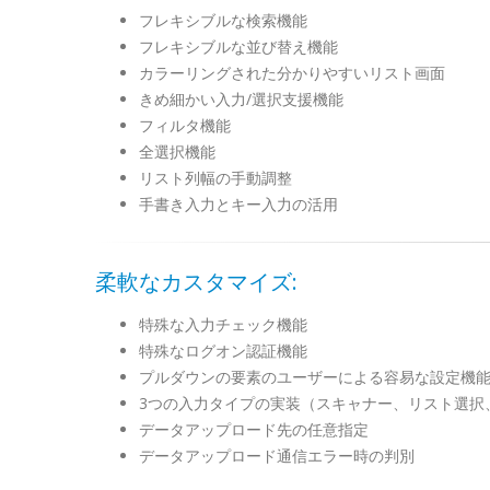
フレキシブルな検索機能
フレキシブルな並び替え機能
カラーリングされた分かりやすいリスト画面
きめ細かい入力/選択支援機能
フィルタ機能
全選択機能
リスト列幅の手動調整
手書き入力とキー入力の活用
柔軟なカスタマイズ:
特殊な入力チェック機能
特殊なログオン認証機能
プルダウンの要素のユーザーによる容易な設定機
3つの入力タイプの実装（スキャナー、リスト選択
データアップロード先の任意指定
データアップロード通信エラー時の判別