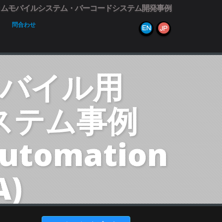
タムモバイルシステム・バーコードシステム開発事例
問合わせ
バイル用
ステム事例
Automation 
)
