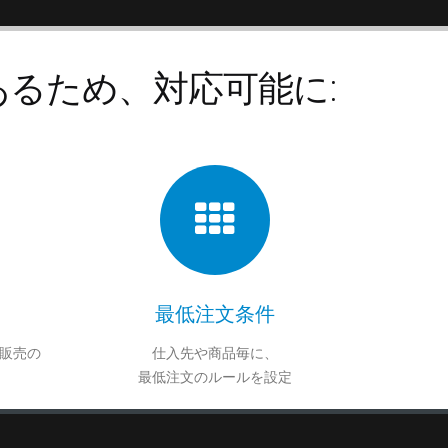
るため、対応可能に:
最低注文条件
販売の
仕入先や商品毎に、
最低注文のルールを設定