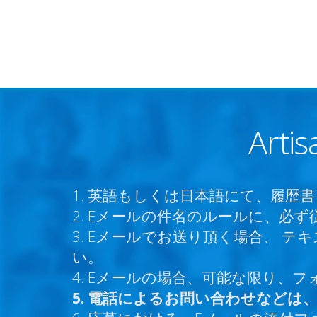
Arti
1. 英語もしくは日本語にて、履歴
2. Eメールの件名のルールに、必
3. Eメールでお送り頂く場合、
い。
4. Eメールの場合、可能な限り、
5. 電話によるお問い合わせなどは