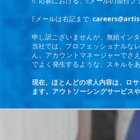
6. 応募における、Eメールの添付
Eメールは右記まで:
careers@arti
申し訳ございませんが、無給イン
当社では、プロフェッショナルな
ん。アカウントマネージャーでさえ
でよく発生するような、スキルを
現在、ほとんどの求人内容は、ロ
ます。アウトソーシングサービスや