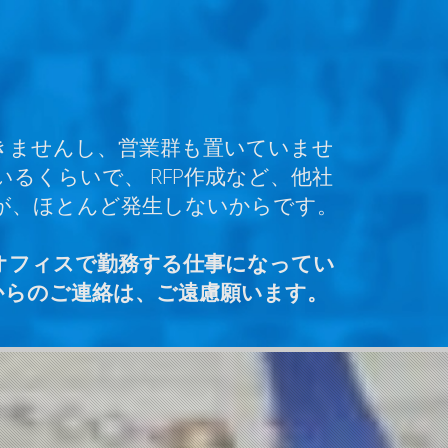
きませんし、営業群も置いていませ
くらいで、 RFP作成など、他社
が、ほとんど発生しないからです。
オフィスで勤務する仕事になってい
からのご連絡は、ご遠慮願います。