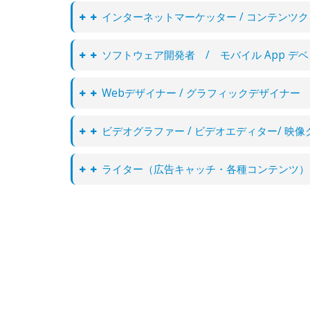
インターネットマーケッター / コンテンツ
ソフトウェア開発者 / モバイル App デ
Webデザイナー / グラフィックデザイナー
ビデオグラファー / ビデオエディター/ 映
ライター（広告キャッチ・各種コンテンツ）