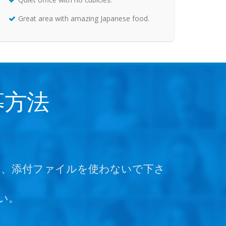
Great area with amazing Japanese food.
募方法
使い、添付ファイルを使わないで下さ
い。