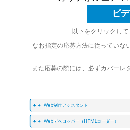
ビデ
Webサ
以下をクリックして
Web
なお指定の応募方法に従っていな
Webコ
シス
また応募の際には、必ずカバーレ
ウェブマ
Web制作アシスタント
Webデベロッパー（HTMLコーダー）