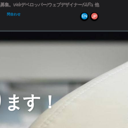
。Webデベロッパー/ウェブデザイナー/SE/PG 他
問合わせ
ます！
