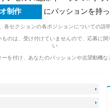
オ制作
にパッションを持っ
イトデザイン
、各セクションの各ポジションについての説
サイト制作
いものは、受け付けていませんので、応募に関
ンテンツ制作
い
テム開発
ターを付け、あなたのパッションや志望動機な
ーケティング