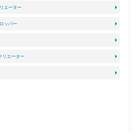
クリエーター
ベロッパー
像クリエーター