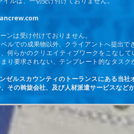
ファイルは、一切受け付けておりません。
sancrew.com
ターンは受け付けておりません。
レベルでの成果物以外、クライアントへ提出で
、何らかのクリエイティブワークをこなしている
あまり要求されない、テンプレート的なタスク
サンゼルスカウンティのトーランスにある当社
、その斡旋会社、及び人材派遣サービスなど