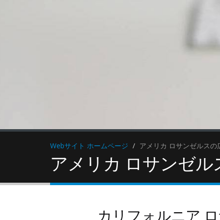
Webサイト ホームページ
アメリカ ロサンゼルスの
アメリカ ロサンゼル
ウェブマ
バイラル
カリフォルニア 