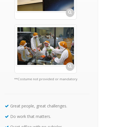
**Costume not provided or mandatory
Great people, great challenges.
Do work that matters.
Quiet office with no cubicles.