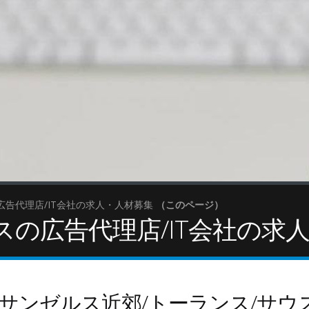
広告代理店/IT会社の求人・人材募集
（このページ）
スの広告代理店/IT会社の求
ーケティング
コンテンツ
ロサンゼルス近郊/トーランス/サウ