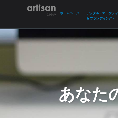
ホーム
ページ
デジタル・マーケティ
& ブランディング
あなた