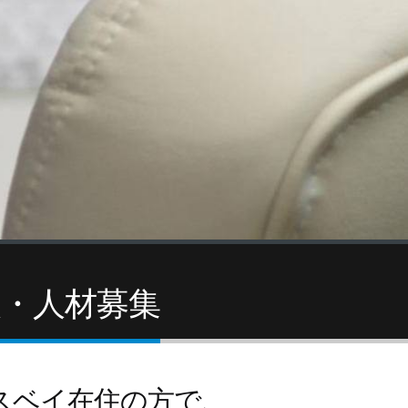
人・人材募集
スベイ在住の方で、