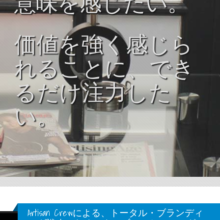
意味を感じたい。
価値を強く感じら
れることに、でき
るだけ注力した
い。
Artisan Crewによる、トータル・ブランディ