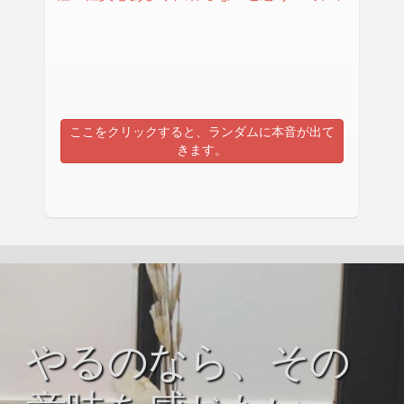
ここをクリックすると、ランダムに本音が出て
きます。
やるのなら、その