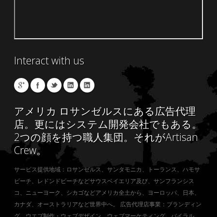
Interact with us
アメリカ ロサンゼルスにある広告代理
店。更にはシステム開発会社でもある。
2つの顔を持つ職人集団。それがArtisan
Crew。
サービス提供地域：ロサンゼルス、サンタモニカ、トーランス、ハモサ
ビーチ、レドンドビーチなどサウスベイエリア及び、サンフランシス
コ、ニューヨーク、シカゴなどアメリカ全土から、ヨーロッパ、日本、
カナダ、オーストラリアなど世界中へ。 広告代理店事業：ブランディン
グ、ウエブ制作・ウェブデザイン、ウェブマーケティング、バイラル